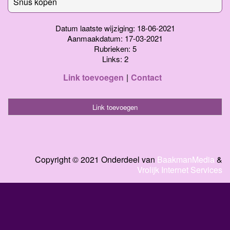
Snus kopen
Datum laatste wijziging: 18-06-2021
Aanmaakdatum: 17-03-2021
Rubrieken: 5
Links: 2
Link toevoegen
Contact
Link toevoegen
Copyright © 2021 Onderdeel van
BaakmanMedia
&
Vrolijk Internet Services